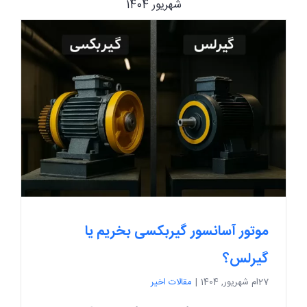
شهریور 1404
موتور آسانسور گیربکسی بخریم یا
گیرلس؟
27ام شهریور, 1404
|
مقالات اخیر